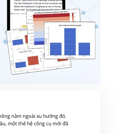
g không nằm ngoài xu hướng đó.
sâu, một thế hệ công cụ mới đã