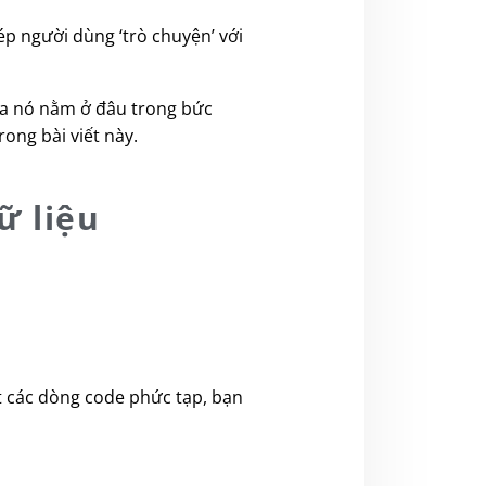
hép người dùng ‘trò chuyện’ với
của nó nằm ở đâu trong bức
rong bài viết này.
ữ liệu
ết các dòng code phức tạp, bạn