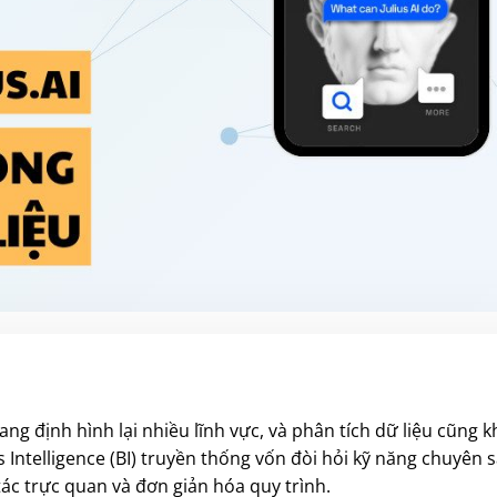
đang định hình lại nhiều lĩnh vực, và phân tích dữ liệu cũn
 Intelligence (BI) truyền thống vốn đòi hỏi kỹ năng chuyên 
tác trực quan và đơn giản hóa quy trình.