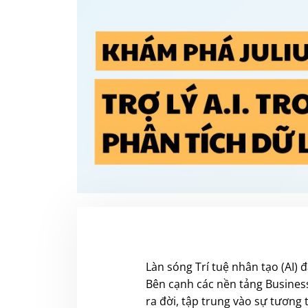
Làn sóng Trí tuệ nhân tạo (AI) 
Bên cạnh các nền tảng Business
ra đời, tập trung vào sự tương 