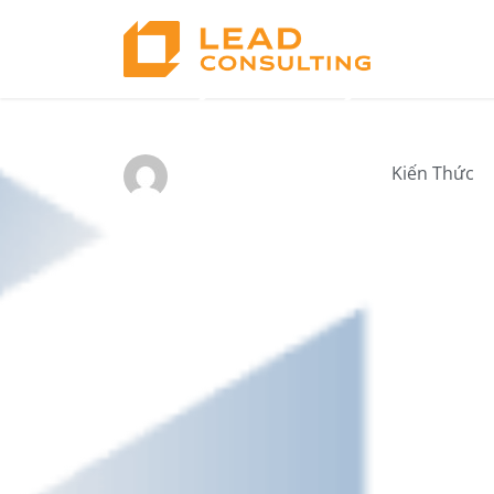
KHÁM PHÁ JULIUS.
Kiến Thức
by Jimmy Le
08/19/2025