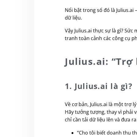
Nổi bật trong số đó là Julius.a
dữ liệu.
Vậy Julius.ai thực sự là gì? Sứ
tranh toàn cảnh các công cụ phâ
Julius.ai: “Trợ
1. Julius.ai là gì?
Về cơ bản, Julius.ai là một trợ 
Hãy tưởng tượng, thay vì phải 
chỉ cần tải dữ liệu lên và đưa ra
“Cho tôi biết doanh thu t