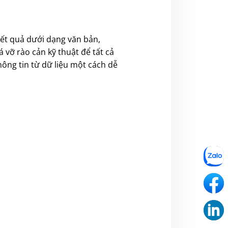
 kết quả dưới dạng văn bản,
 vỡ rào cản kỹ thuật để tất cả
hông tin từ dữ liệu một cách dễ