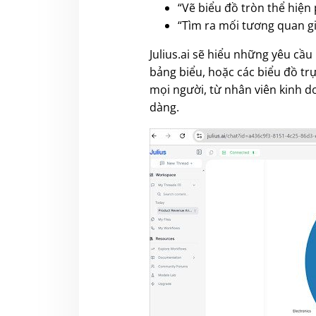
“Vẽ biểu đồ tròn thể hiệ
“Tìm ra mối tương quan gi
Julius.ai sẽ hiểu những yêu cầu
bảng biểu, hoặc các biểu đồ trự
mọi người, từ nhân viên kinh d
dàng.