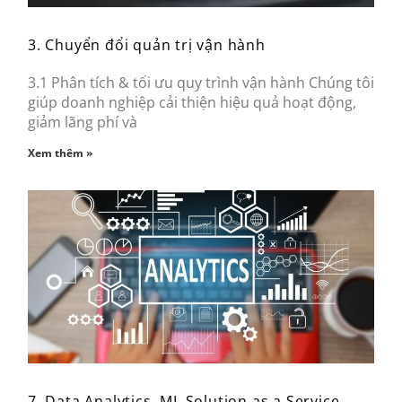
3. Chuyển đổi quản trị vận hành
3.1 Phân tích & tối ưu quy trình vận hành Chúng tôi
giúp doanh nghiệp cải thiện hiệu quả hoạt động,
giảm lãng phí và
Xem thêm »
7. Data Analytics, ML Solution as a Service