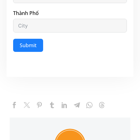
Thành Phố
Submit