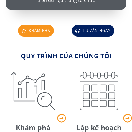
trên dữ liệu trong tổ chức
KHÁM PHÁ
TƯ VẤN NGAY
QUY TRÌNH CỦA CHÚNG TÔI
Khám phá
Lập kế hoạch