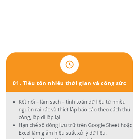
01. Tiêu tốn nhiều thời gian và công sức
Kết nối – làm sạch – tính toán dữ liệu từ nhiều
nguồn rải rác và thiết lập báo cáo theo cách thủ
công, lặp đi lặp lại
Hạn chế số dòng lưu trữ trên Google Sheet hoặc
Excel làm giảm hiệu suất xử lý dữ liệu.