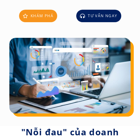
KHÁM PHÁ
TƯ VẤN NGAY
"Nỗi đau" của doanh