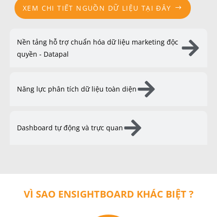
XEM CHI TIẾT NGUỒN DỮ LIỆU TẠI ĐÂY
Nền tảng hỗ trợ chuẩn hóa dữ liệu marketing độc
quyền - Datapal
Năng lực phân tích dữ liệu toàn diện
Dashboard tự động và trực quan
VÌ SAO ENSIGHTBOARD KHÁC BIỆT ?