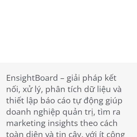
EnsightBoard – giải pháp kết
nối, xử lý, phân tích dữ liệu và
thiết lập báo cáo tự động giúp
doanh nghiệp quản trị, tìm ra
marketing insights theo cách
toàn diện và tin cậy, với ít công