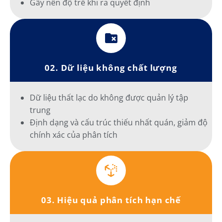
Gây nên độ trễ khi ra quyết định
02. Dữ liệu không chất lượng
Dữ liệu thất lạc do không được quản lý tập
trung
Định dạng và cấu trúc thiếu nhất quán, giảm độ
chính xác của phân tích
03. Hiệu quả phân tích hạn chế