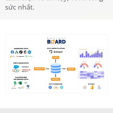
sức nhất.