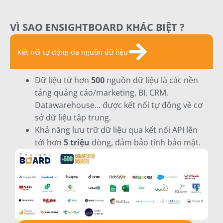
VÌ SAO ENSIGHTBOARD KHÁC BIỆT ?
Kết nối tự động đa nguồn dữ liệu
Dữ liệu từ hơn
500
nguồn dữ liệu là các nền
tảng quảng cáo/marketing, BI, CRM,
Datawarehouse… được kết nối tự động về cơ
sở dữ liệu tập trung.
Khả năng lưu trữ dữ liệu qua kết nối API lên
tới hơn
5 triệu
dòng, đảm bảo tính bảo mật.