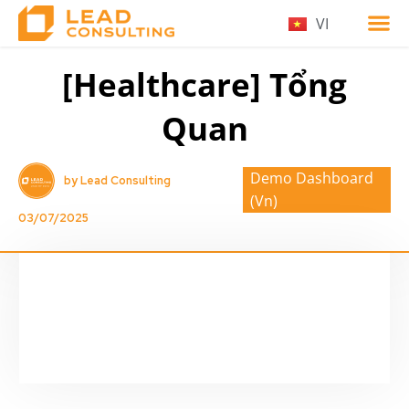
VI
[Healthcare] Tổng
Quan
Demo Dashboard
by Lead Consulting
(Vn)
03/07/2025