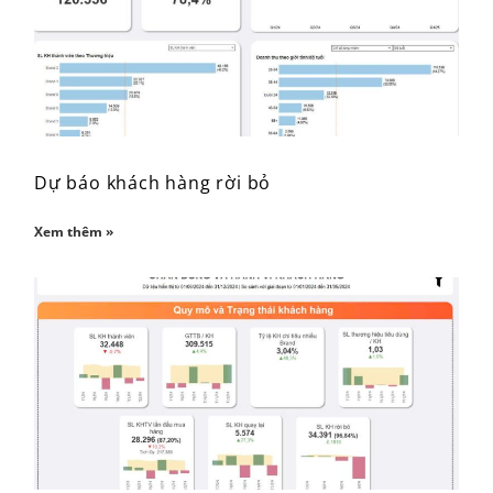
Dự báo khách hàng rời bỏ
Xem thêm »