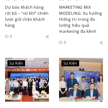
Dự báo khách hàng
MARKETING MIX
rời bỏ – “vũ khí” chiến
MODELING: Xu hướng
lược giữ chân khách
thống trị trong đo
hàng
lường hiệu quả
marketing đa kênh
0
0
Sự Kiện
Sự Kiện