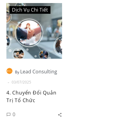
Dịch Vụ Chi Tiết
Lead Consulting
By
-
03/07/2025
4. Chuyển Đổi Quản
Trị Tổ Chức
0