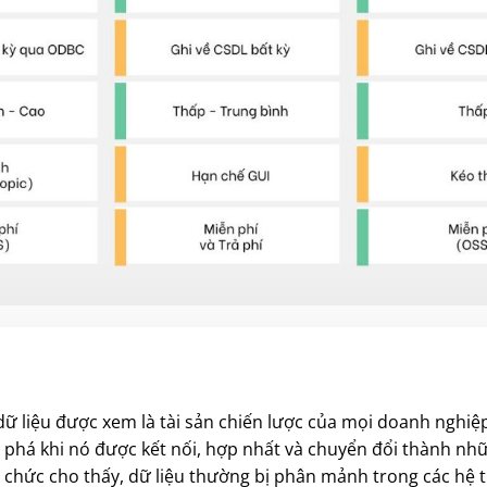
ữ liệu được xem là tài sản chiến lược của mọi doanh nghiệp.
i phá khi nó được kết nối, hợp nhất và chuyển đổi thành nhữ
ổ chức cho thấy, dữ liệu thường bị phân mảnh trong các hệ t