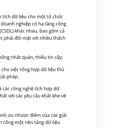
n tích dữ liệu cho một tổ chức
ác doanh nghiệp có hạ tầng công
u (CSDL) khác nhau, bao gồm cả
hức phải đối mặt với nhiều thách
ng nhất quán, thiếu tin cậy;
 cho việc tổng hợp dữ liệu thủ
iải pháp.
iá các công nghệ tích hợp dữ
nhất với các yêu cầu khắt khe về
 sánh ưu nhược điểm của các giải
nh công một nền tảng dữ liệu