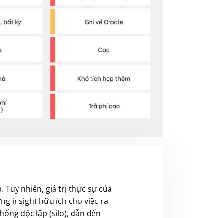
 Tuy nhiên, giá trị thực sự của
ng insight hữu ích cho việc ra
hống độc lập (silo), dẫn đến