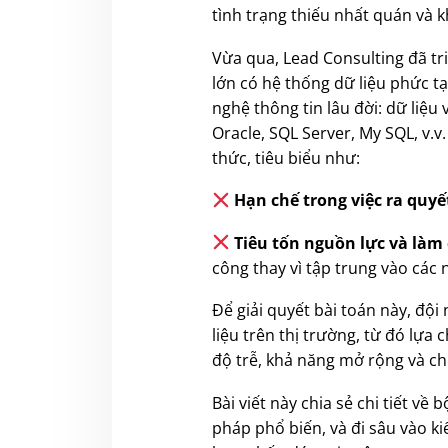
tình trạng thiếu nhất quán và k
Vừa qua, Lead Consulting đã tri
lớn có hệ thống dữ liệu phức t
nghệ thông tin lâu đời: dữ liệ
Oracle, SQL Server, My SQL, v.v.
thức, tiêu biểu như:
Hạn chế trong việc ra quyế
Tiêu tốn nguồn lực và làm
công thay vì tập trung vào các 
Để giải quyết bài toán này, độ
liệu trên thị trường, từ đó lựa
độ trễ, khả năng mở rộng và chi
Bài viết này chia sẻ chi tiết v
pháp phổ biến, và đi sâu vào k