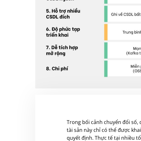
Trong bối cảnh chuyển đổi số, d
tài sản này chỉ có thể được kha
quyết định. Thực tế tại nhiều t