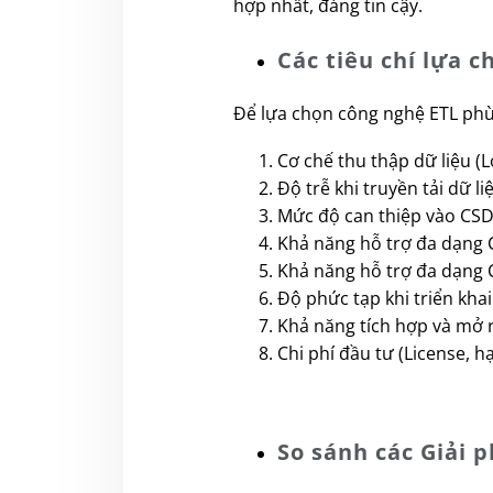
hợp nhất, đáng tin cậy.
Các tiêu chí lựa 
Để lựa chọn công nghệ ETL phù 
Cơ chế thu thập dữ liệu (L
Độ trễ khi truyền tải dữ li
Mức độ can thiệp vào CSD
Khả năng hỗ trợ đa dạng
Khả năng hỗ trợ đa dạng 
Độ phức tạp khi triển kha
Khả năng tích hợp và mở r
Chi phí đầu tư (License, h
So sánh các Giải 