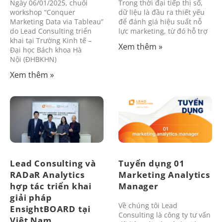
Ngày 06/01/2025, chuỗi
Trong thời đại tiếp thị số,
workshop “Conquer
dữ liệu là đầu ra thiết yếu
Marketing Data via Tableau”
để đánh giá hiệu suất nỗ
do Lead Consulting triển
lực marketing, từ đó hỗ trợ
khai tại Trường Kinh tế –
Xem thêm »
Đại học Bách khoa Hà
Nội (ĐHBKHN)
Xem thêm »
Lead Consulting và
Tuyển dụng 01
RADaR Analytics
Marketing Analytics
hợp tác triển khai
Manager
giải pháp
Về chúng tôi Lead
EnsightBOARD tại
Consulting là công ty tư vấn
Việt Nam