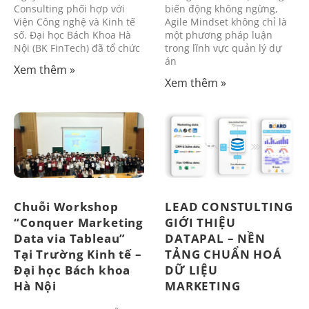
Consulting phối hợp với
biến động không ngừng,
Viện Công nghệ và Kinh tế
Agile Mindset không chỉ là
số. Đại học Bách Khoa Hà
một phương pháp luận
Nội (BK FinTech) đã tổ chức
trong lĩnh vực quản lý dự
án
Xem thêm »
Xem thêm »
Chuỗi Workshop
LEAD CONSTULTING
“Conquer Marketing
GIỚI THIỆU
Data via Tableau”
DATAPAL – NỀN
Tại Trường Kinh tế –
TẢNG CHUẨN HOÁ
Đại học Bách khoa
DỮ LIỆU
Hà Nội
MARKETING