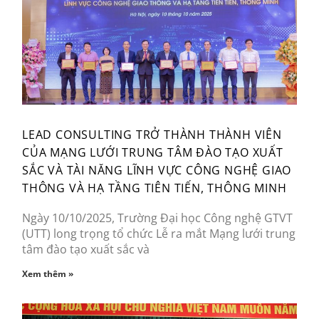
LEAD CONSULTING TRỞ THÀNH THÀNH VIÊN
CỦA MẠNG LƯỚI TRUNG TÂM ĐÀO TẠO XUẤT
SẮC VÀ TÀI NĂNG LĨNH VỰC CÔNG NGHỆ GIAO
THÔNG VÀ HẠ TẦNG TIÊN TIẾN, THÔNG MINH
Ngày 10/10/2025, Trường Đại học Công nghệ GTVT
(UTT) long trọng tổ chức Lễ ra mắt Mạng lưới trung
tâm đào tạo xuất sắc và
Xem thêm »