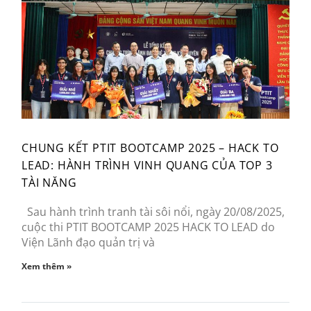
CHUNG KẾT PTIT BOOTCAMP 2025 – HACK TO
LEAD: HÀNH TRÌNH VINH QUANG CỦA TOP 3
TÀI NĂNG
Sau hành trình tranh tài sôi nổi, ngày 20/08/2025,
cuộc thi PTIT BOOTCAMP 2025 HACK TO LEAD do
Viện Lãnh đạo quản trị và
Xem thêm »