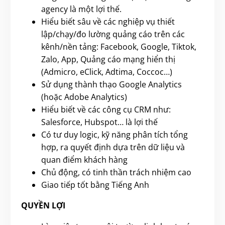
agency là một lợi thế.
Hiểu biết sâu về các nghiệp vụ thiết
lập/chạy/đo lường quảng cáo trên các
kênh/nền tảng: Facebook, Google, Tiktok,
Zalo, App, Quảng cáo mạng hiển thị
(Admicro, eClick, Adtima, Coccoc…)
Sử dụng thành thạo Google Analytics
(hoặc Adobe Analytics)
Hiểu biết về các công cụ CRM như:
Salesforce, Hubspot… là lợi thế
Có tư duy logic, kỹ năng phân tích tổng
hợp, ra quyết định dựa trên dữ liệu và
quan điểm khách hàng
Chủ động, có tinh thần trách nhiệm cao
Giao tiếp tốt bằng Tiếng Anh
QUYỀN LỢI