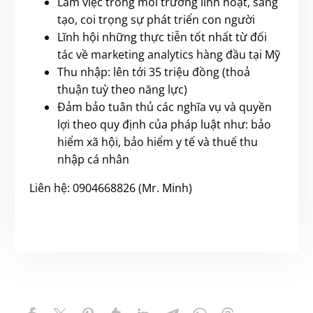
Làm việc trong môi trường linh hoạt, sáng
tạo, coi trọng sự phát triển con người
Lĩnh hội những thực tiễn tốt nhất từ đối
tác về marketing analytics hàng đầu tại Mỹ
Thu nhập: lên tới 35 triệu đồng (thoả
thuận tuỳ theo năng lực)
Đảm bảo tuân thủ các nghĩa vụ và quyền
lợi theo quy định của pháp luật như: bảo
hiểm xã hội, bảo hiểm y tế và thuế thu
nhập cá nhân
Liên hệ: 0904668826 (Mr. Minh)