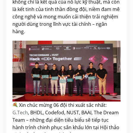
không chỉ là kết quả của nỗ lực kỹ thuật, mà còn
là kết tinh của tinh thần đồng đội, niềm đam mê
công nghệ và mong muốn cải thiện trải nghiệm
người dùng trong lĩnh vực tài chính – ngân
hàng.
Xin chúc mừng 06 đội thi xuất sắc nhất:
G.Tech
, BHDL, Codefod, NUST, BAAI, The Dream
Team – những đại diện tiêu biểu sẽ tiếp tục
hành trình chinh phục sân khấu lớn tại Hội thảo