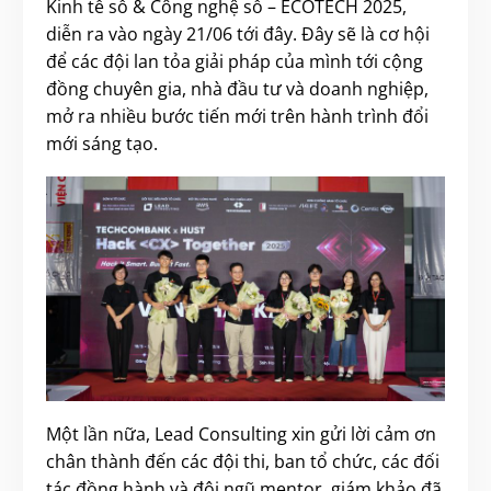
Kinh tế số & Công nghệ số – ECOTECH 2025,
diễn ra vào ngày 21/06 tới đây. Đây sẽ là cơ hội
để các đội lan tỏa giải pháp của mình tới cộng
đồng chuyên gia, nhà đầu tư và doanh nghiệp,
mở ra nhiều bước tiến mới trên hành trình đổi
mới sáng tạo.
Một lần nữa, Lead Consulting xin gửi lời cảm ơn
chân thành đến các đội thi, ban tổ chức, các đối
tác đồng hành và đội ngũ mentor, giám khảo đã