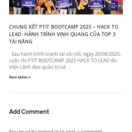
CHUNG KẾT PTIT BOOTCAMP 2025 – HACK TO
LEAD: HÀNH TRÌNH VINH QUANG CỦA TOP 3
TÀI NĂNG
Sau hành trình tranh tài sôi nổi, ngày 20/08/2025,
cuộc thi PTIT BOOTCAMP 2025 HACK TO LEAD do
Viện Lãnh đạo quản trị và
Xem thêm »
Add Comment
You must be
logged in
to post a comment.