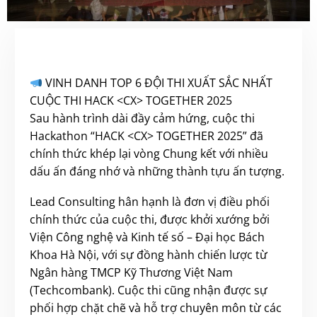
VINH DANH TOP 6 ĐỘI THI XUẤT SẮC NHẤT
CUỘC THI HACK <CX> TOGETHER 2025
Sau hành trình dài đầy cảm hứng, cuộc thi
Hackathon “HACK <CX> TOGETHER 2025” đã
chính thức khép lại vòng Chung kết với nhiều
dấu ấn đáng nhớ và những thành tựu ấn tượng.
Lead Consulting hân hạnh là đơn vị điều phối
chính thức của cuộc thi, được khởi xướng bởi
Viện Công nghệ và Kinh tế số – Đại học Bách
Khoa Hà Nội, với sự đồng hành chiến lược từ
Ngân hàng TMCP Kỹ Thương Việt Nam
(Techcombank). Cuộc thi cũng nhận được sự
phối hợp chặt chẽ và hỗ trợ chuyên môn từ các