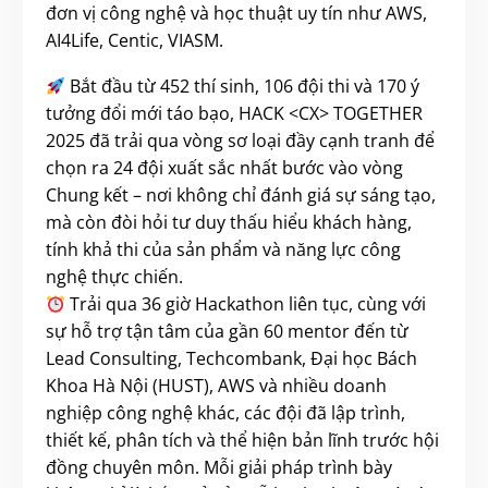
đơn vị công nghệ và học thuật uy tín như AWS,
AI4Life, Centic, VIASM.
Bắt đầu từ 452 thí sinh, 106 đội thi và 170 ý
tưởng đổi mới táo bạo, HACK <CX> TOGETHER
2025 đã trải qua vòng sơ loại đầy cạnh tranh để
chọn ra 24 đội xuất sắc nhất bước vào vòng
Chung kết – nơi không chỉ đánh giá sự sáng tạo,
mà còn đòi hỏi tư duy thấu hiểu khách hàng,
tính khả thi của sản phẩm và năng lực công
nghệ thực chiến.
Trải qua 36 giờ Hackathon liên tục, cùng với
sự hỗ trợ tận tâm của gần 60 mentor đến từ
Lead Consulting, Techcombank, Đại học Bách
Khoa Hà Nội (HUST), AWS và nhiều doanh
nghiệp công nghệ khác, các đội đã lập trình,
thiết kế, phân tích và thể hiện bản lĩnh trước hội
đồng chuyên môn. Mỗi giải pháp trình bày