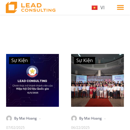
VI
Sự Kiện
Sự Kiện
-
-
By Mai Hoang
By Mai Hoang
07/02/2025
06/22/2025