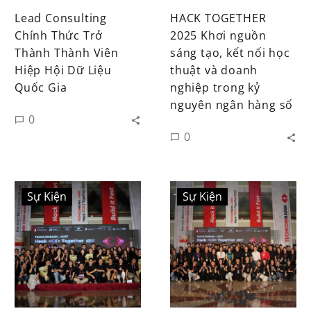
Lead Consulting
HACK
TOGETHER
Chính Thức Trở
2025 Khơi nguồn
Thành Thành Viên
sáng tạo, kết nối học
Hiệp Hội Dữ Liệu
thuật và doanh
Quốc Gia
nghiệp trong kỷ
nguyên ngân hàng số
0
0
Sự Kiện
Sự Kiện