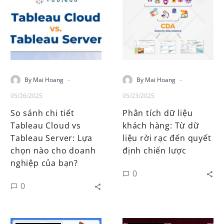
-
-
By Mai Hoang
By Mai Hoang
05/26/2025
05/23/2025
So sánh chi tiết
Phân tích dữ liệu
Tableau Cloud vs
khách hàng: Từ dữ
Tableau Server: Lựa
liệu rời rạc đến quyết
chọn nào cho doanh
định chiến lược
nghiệp của bạn?
0
0