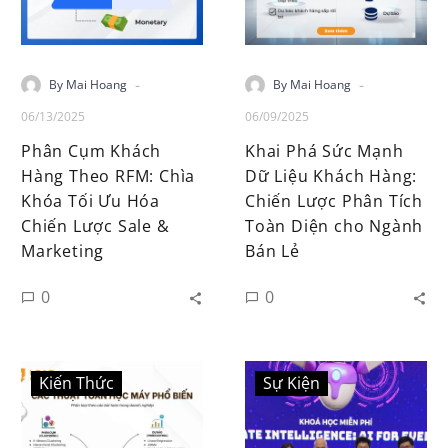
-
-
By Mai Hoang
By Mai Hoang
06/13/2025
06/09/2025
Phân Cụm Khách
Khai Phá Sức Mạnh
Hàng Theo RFM: Chìa
Dữ Liệu Khách Hàng:
Khóa Tối Ưu Hóa
Chiến Lược Phân Tích
Chiến Lược Sale &
Toàn Diện cho Ngành
Marketing
Bán Lẻ
0
0
Kiến Thức
Sự Kiện