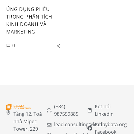
ỨNG DỤNG PHỄU
TRONG PHÂN TÍCH
KINH DOANH VÀ
MARKETING
0
(+84)
Kết nối
Tầng 12, Toà
987559885
Linkedin
nhà Mipec
lead.consulting@leadbydata.org
Kết nối
Tower, 229
Facebook