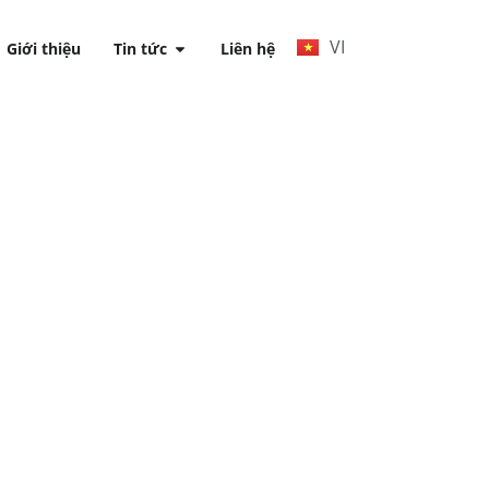
VI
Giới thiệu
Tin tức
Liên hệ