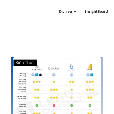
Dịch vụ
EnsightBoard
Kiến Thức