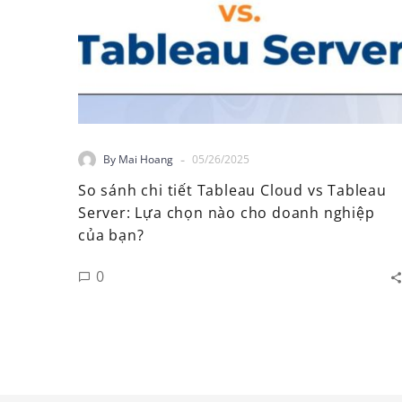
-
By Mai Hoang
05/26/2025
So sánh chi tiết Tableau Cloud vs Tableau
Server: Lựa chọn nào cho doanh nghiệp
của bạn?
0