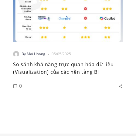
-
By Mai Hoang
05/05/2025
So sánh khả năng trực quan hóa dữ liệu
(Visualization) của các nền tảng BI
0