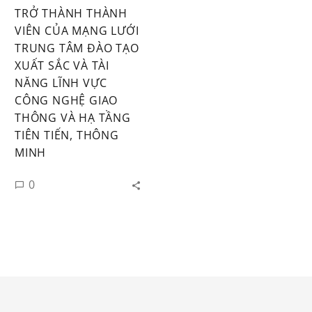
TRỞ THÀNH THÀNH
VIÊN CỦA MẠNG LƯỚI
TRUNG TÂM ĐÀO TẠO
XUẤT SẮC VÀ TÀI
NĂNG LĨNH VỰC
CÔNG NGHỆ GIAO
THÔNG VÀ HẠ TẦNG
TIÊN TIẾN, THÔNG
MINH
0