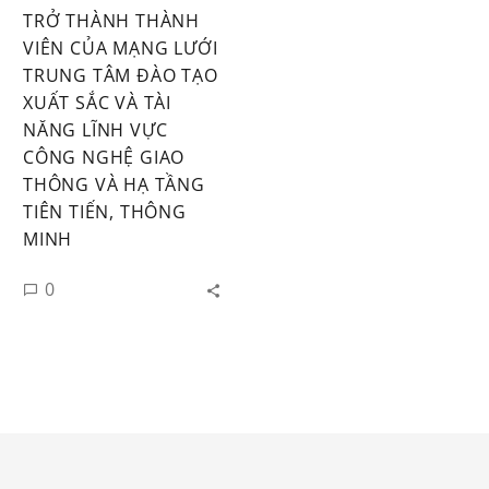
TRỞ THÀNH THÀNH
VIÊN CỦA MẠNG LƯỚI
TRUNG TÂM ĐÀO TẠO
XUẤT SẮC VÀ TÀI
NĂNG LĨNH VỰC
CÔNG NGHỆ GIAO
THÔNG VÀ HẠ TẦNG
TIÊN TIẾN, THÔNG
MINH
0