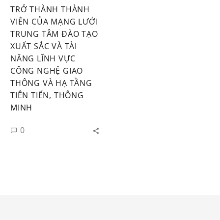
TRỞ THÀNH THÀNH
VIÊN CỦA MẠNG LƯỚI
TRUNG TÂM ĐÀO TẠO
XUẤT SẮC VÀ TÀI
NĂNG LĨNH VỰC
CÔNG NGHỆ GIAO
THÔNG VÀ HẠ TẦNG
TIÊN TIẾN, THÔNG
MINH
0