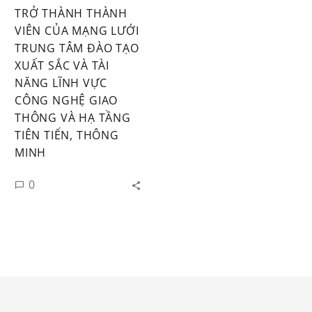
TRỞ THÀNH THÀNH
VIÊN CỦA MẠNG LƯỚI
TRUNG TÂM ĐÀO TẠO
XUẤT SẮC VÀ TÀI
NĂNG LĨNH VỰC
CÔNG NGHỆ GIAO
THÔNG VÀ HẠ TẦNG
TIÊN TIẾN, THÔNG
MINH
0