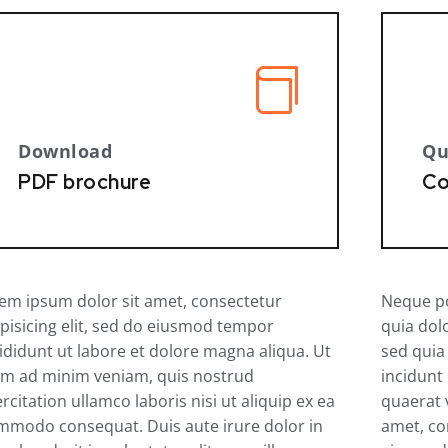
Download
Qu
PDF brochure
Co
rem ipsum dolor sit amet, consectetur
Neque po
pisicing elit, sed do eiusmod tempor
quia dolo
ididunt ut labore et dolore magna aliqua. Ut
sed qui
im ad minim veniam, quis nostrud
incidunt
rcitation ullamco laboris nisi ut aliquip ex ea
quaerat 
mmodo consequat. Duis aute irure dolor in
amet, con