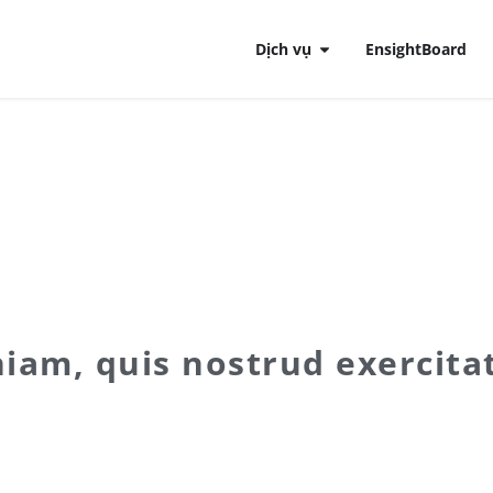
Dịch vụ
EnsightBoard
iam, quis nostrud exercita