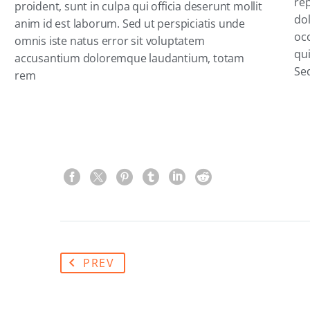
rep
proident, sunt in culpa qui officia deserunt mollit
dol
anim id est laborum. Sed ut perspiciatis unde
occ
omnis iste natus error sit voluptatem
qui
accusantium doloremque laudantium, totam
Sed
rem
PREV