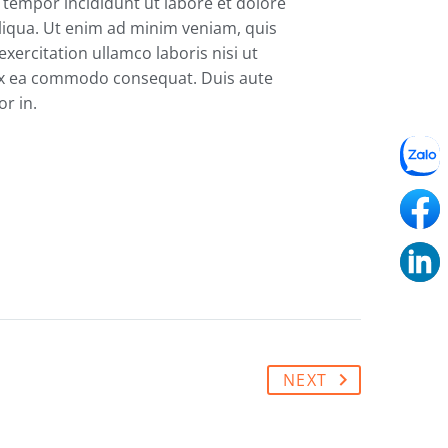
tempor incididunt ut labore et dolore
iqua. Ut enim ad minim veniam, quis
xercitation ullamco laboris nisi ut
ex ea commodo consequat. Duis aute
or in.
NEXT