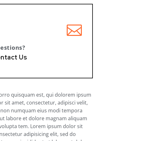
estions?
ntact Us
rro quisquam est, qui dolorem ipsum
r sit amet, consectetur, adipisci velit,
a non numquam eius modi tempora
 ut labore et dolore magnam aliquam
volupta tem. Lorem ipsum dolor sit
sectetur adipisicing elit, sed do