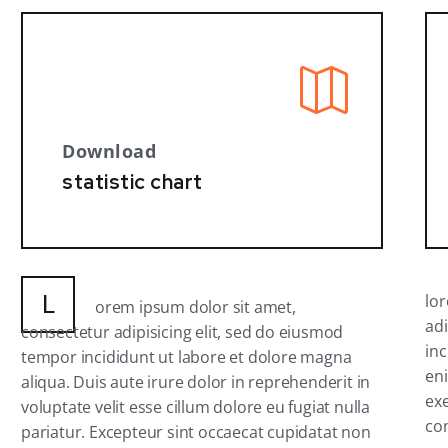
Download
statistic chart
L
lo
orem ipsum dolor sit amet,
adi
consectetur adipisicing elit, sed do eiusmod
inc
tempor incididunt ut labore et dolore magna
en
aliqua. Duis aute irure dolor in reprehenderit in
exe
voluptate velit esse cillum dolore eu fugiat nulla
co
pariatur. Excepteur sint occaecat cupidatat non